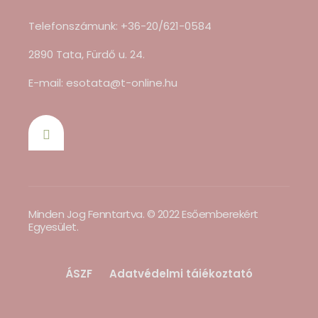
Telefonszámunk: +36-20/621-0584
2890 Tata, Fürdő u. 24.
E-mail: esotata@t-online.hu
Minden Jog Fenntartva. © 2022 Esőemberekért
Egyesület.
ÁSZF
Adatvédelmi tájékoztató
Támogatás