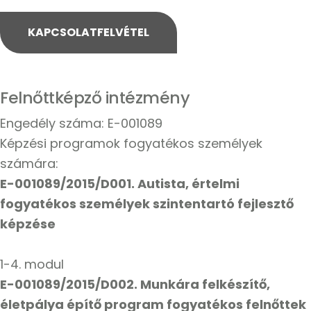
KAPCSOLATFELVÉTEL
Felnőttképző intézmény
Engedély száma: E-001089
Képzési programok fogyatékos személyek
számára:
E-001089/2015/D001. Autista, értelmi
fogyatékos személyek szintentartó fejlesztő
képzése
1-4. modul
E-001089/2015/D002. Munkára felkészítő,
életpálya építő program fogyatékos felnőttek