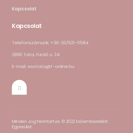
Kapcsolat
Kapcsolat
Telefonszámunk: +36-20/621-0584
2890 Tata, Fürdő u. 24.
E-mail: esotata@t-online.hu
Minden Jog Fenntartva. © 2022 Esőemberekért
Egyesület.