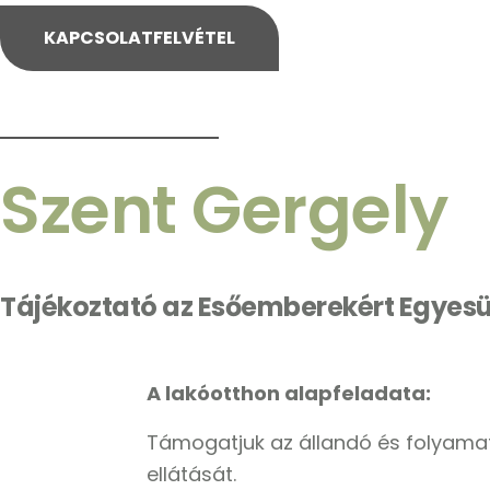
KAPCSOLATFELVÉTEL
Szent Gergely
Tájékoztató az Esőemberekért Egyesü
A lakóotthon alapfeladata:
Támogatjuk az állandó és folyamatos
ellátását.