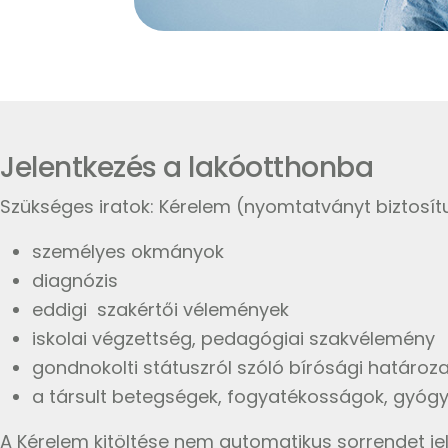
Jelentkezés a lakóotthonba
Szükséges iratok: Kérelem (nyomtatványt biztosít
személyes okmányok
diagnózis
eddigi szakértői vélemények
iskolai végzettség, pedagógiai szakvélemény
gondnokolti státuszról szóló bírósági határoza
a társult betegségek, fogyatékosságok, gyó
A Kérelem kitöltése nem automatikus sorrendet jel