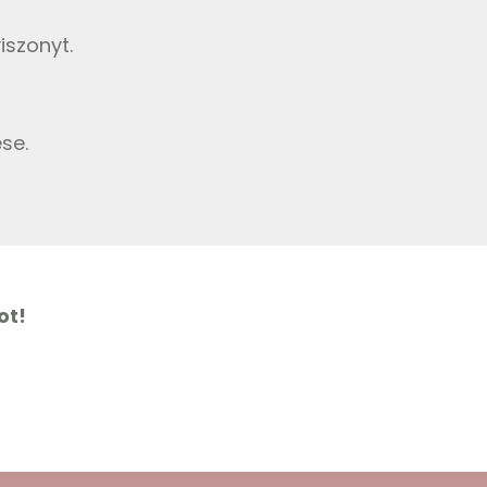
iszonyt.
se.
ot!