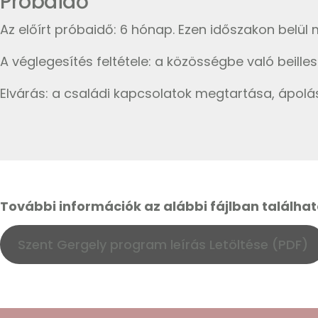
Próbaidő
Az előírt próbaidő: 6 hónap. Ezen időszakon belül 
A véglegesítés feltétele: a közösségbe való beill
Elvárás: a családi kapcsolatok megtartása, ápol
További információk az alábbi fájlban találhat
Szent Gergely program leírás Letöltése (PDF)