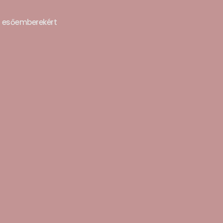
z esőemberekért