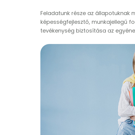
Feladatunk része az állapotuknak m
képességfejlesztő, munkajellegű f
tevékenység biztosítása az egyén