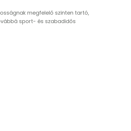
kosságnak megfelelő szinten tartó,
továbbá sport- és szabadidős