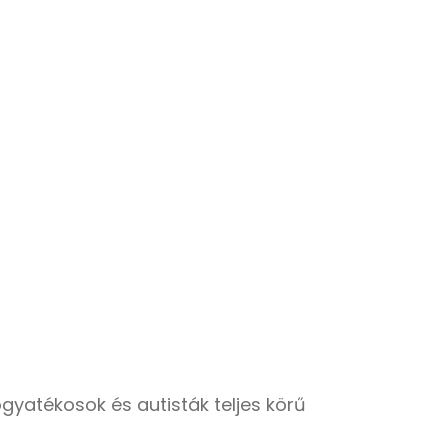
ogyatékosok és autisták teljes körű