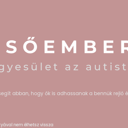
segít abban, hogy ők is adhassanak a bennük rejlő é
rtyával nem élhetsz vissza