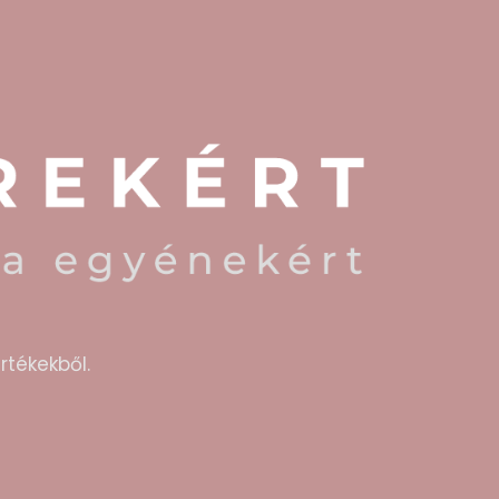
rtékekből.