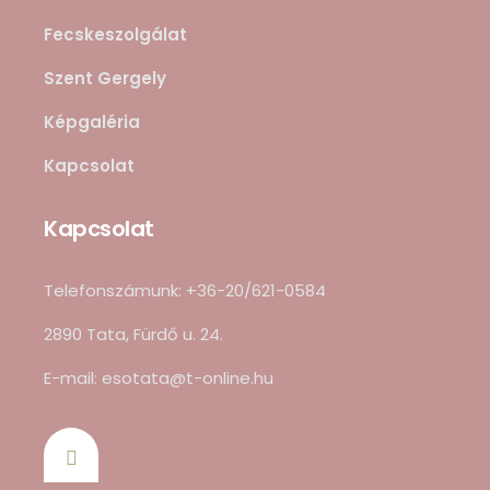
Fecskeszolgálat
Szent Gergely
Képgaléria
Kapcsolat
Kapcsolat
Telefonszámunk: +36-20/621-0584
2890 Tata, Fürdő u. 24.
E-mail: esotata@t-online.hu