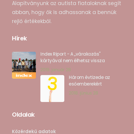
Alapítványunk az autista fiataloknak segít
abban, hogy ők is adhassanak a bennük
rejlő értékekből.
Hírek
Index Riport - A ,,várakozás"
kártyával nem élhetsz vissza
2019. január 28
Három évtizede az
esőemberekért
2018. június 28
Oldalak
Közérdekű adatok