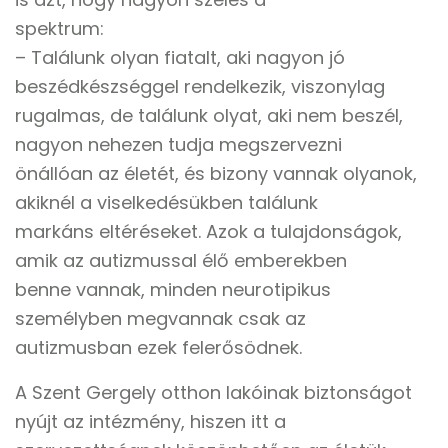
spektrum:
– Találunk olyan fiatalt, aki nagyon jó
beszédkészséggel rendelkezik, viszonylag
rugalmas, de találunk olyat, aki nem beszél,
nagyon nehezen tudja megszervezni
önállóan az életét, és bizony vannak olyanok,
akiknél a viselkedésükben találunk
markáns eltéréseket. Azok a tulajdonságok,
amik az autizmussal élő emberekben
benne vannak, minden neurotipikus
személyben megvannak csak az
autizmusban ezek felerősödnek.
A Szent Gergely otthon lakóinak biztonságot
nyújt az intézmény, hiszen itt a