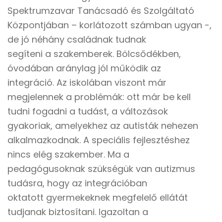
Spektrumzavar Tanácsadó és Szolgáltató
Központjában – korlátozott számban ugyan -,
de jó néhány családnak tudnak
segíteni a szakemberek. Bölcsődékben,
óvodában aránylag jól működik az
integráció. Az iskolában viszont már
megjelennek a problémák: ott már be kell
tudni fogadni a tudást, a változások
gyakoriak, amelyekhez az autisták nehezen
alkalmazkodnak. A speciális fejlesztéshez
nincs elég szakember. Ma a
pedagógusoknak szükségük van autizmus
tudásra, hogy az integrációban
oktatott gyermekeknek megfelelő ellátát
tudjanak biztosítani. Igazoltan a