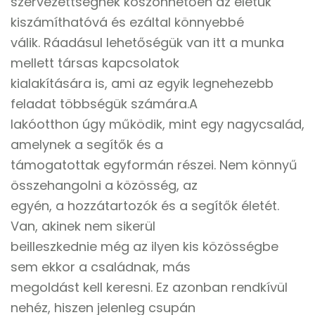
szervezettségnek köszönhetően az életük
kiszámíthatóvá és ezáltal könnyebbé
válik. Ráadásul lehetőségük van itt a munka
mellett társas kapcsolatok
kialakítására is, ami az egyik legnehezebb
feladat többségük számára.A
lakóotthon úgy működik, mint egy nagycsalád,
amelynek a segítők és a
támogatottak egyformán részei. Nem könnyű
összehangolni a közösség, az
egyén, a hozzátartozók és a segítők életét.
Van, akinek nem sikerül
beilleszkednie még az ilyen kis közösségbe
sem ekkor a családnak, más
megoldást kell keresni. Ez azonban rendkívül
nehéz, hiszen jelenleg csupán