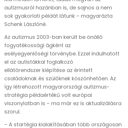
autizmusról hazánban is, de sajnos a nem
sok gyakorlati példát látunk – magyarázta
Schenk Lászlóné.
Az autizmus 2003-ban került be önálló
fogyatékossági ágként az
esélyegyenlőségi törvénybe. Ezzel indulhatott
el az autistákkal foglalkozó
ellátórendszer kiépítése az érintett
családoknak és szülőknek köszönhetően. Az
így létrehozott magyarországi autizmus-
stratégia példaértékű volt európai
viszonylatban is – ma már ez is aktualizálásra
szorul.
– A startégia kialakításában több országosan