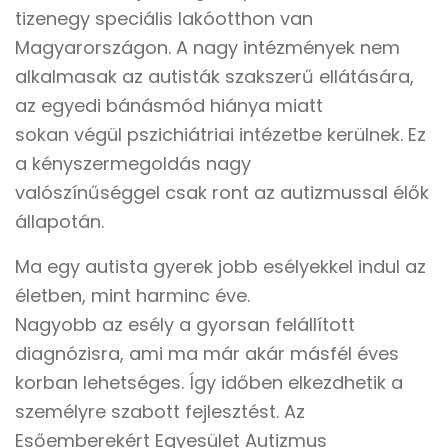
tizenegy speciális lakóotthon van
Magyarországon. A nagy intézmények nem
alkalmasak az autisták szakszerű ellátására,
az egyedi bánásmód hiánya miatt
sokan végül pszichiátriai intézetbe kerülnek. Ez
a kényszermegoldás nagy
valószínűséggel csak ront az autizmussal élők
állapotán.
Ma egy autista gyerek jobb esélyekkel indul az
életben, mint harminc éve.
Nagyobb az esély a gyorsan felállított
diagnózisra, ami ma már akár másfél éves
korban lehetséges. Így időben elkezdhetik a
személyre szabott fejlesztést. Az
Esőemberekért Egyesület Autizmus