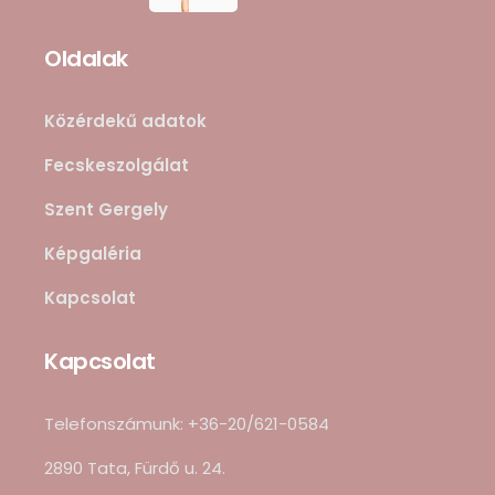
Oldalak
Közérdekű adatok
Fecskeszolgálat
Szent Gergely
Képgaléria
Kapcsolat
Kapcsolat
Telefonszámunk: +36-20/621-0584
2890 Tata, Fürdő u. 24.