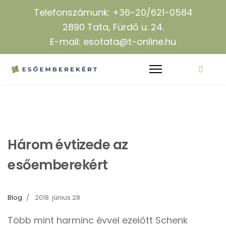
Telefonszámunk: +36-20/621-0584
2890 Tata, Fürdő u. 24.
E-mail: esotata@t-online.hu
Három évtizede az
esőemberekért
Blog
2018. június 28
Több mint harminc évvel ezelőtt Schenk