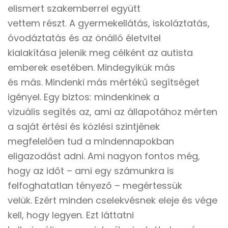
elismert szakemberrel együtt
vettem részt. A gyermekellátás, iskoláztatás,
óvodáztatás és az önálló életvitel
kialakítása jelenik meg célként az autista
emberek esetében. Mindegyikük más
és más. Mindenki más mértékű segítséget
igényel. Egy biztos: mindenkinek a
vizuális segítés az, ami az állapotához mérten
a saját értési és közlési szintjének
megfelelően tud a mindennapokban
eligazodást adni. Ami nagyon fontos még,
hogy az időt – ami egy számunkra is
felfoghatatlan tényező – megértessük
velük. Ezért minden cselekvésnek eleje és vége
kell, hogy legyen. Ezt láttatni